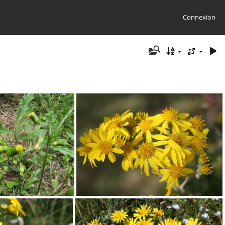
Connexion