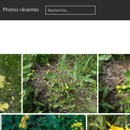
Photos récentes