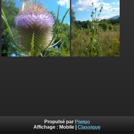
Propulsé par
Piwigo
Affichage :
Mobile
|
Classique