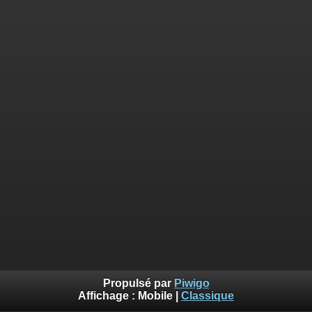
Propulsé par
Piwigo
Affichage :
Mobile
|
Classique