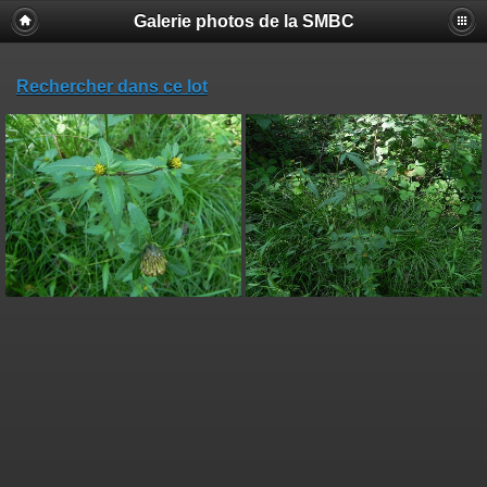
Galerie photos de la SMBC
Rechercher dans ce lot