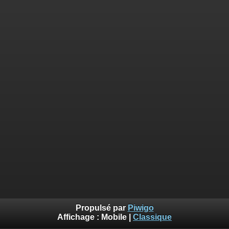
Propulsé par
Piwigo
Affichage :
Mobile
|
Classique