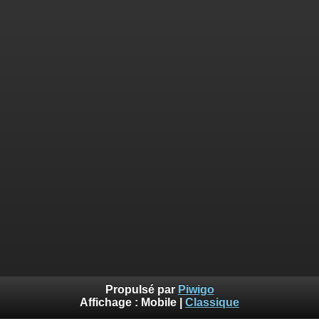
Propulsé par
Piwigo
Affichage :
Mobile
|
Classique