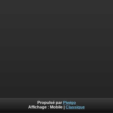
Propulsé par
Piwigo
Affichage :
Mobile
|
Classique