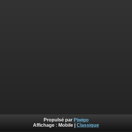
Propulsé par
Piwigo
Affichage :
Mobile
|
Classique