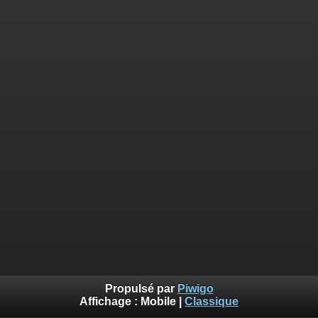
Propulsé par
Piwigo
Affichage :
Mobile
|
Classique