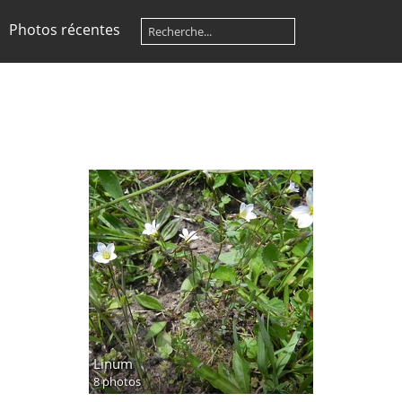
Photos récentes
Linum
8 photos