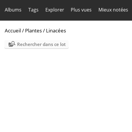
Albums
Tags
Explorer
Plus vues
Mieux notées
Accueil
/
Plantes
/
Linacées
Rechercher dans ce lot