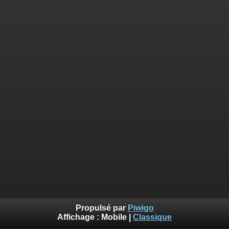
Propulsé par
Piwigo
Affichage :
Mobile
|
Classique