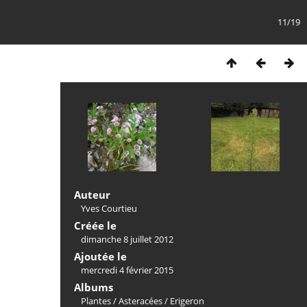
11/19
Auteur
Yves Courtieu
Créée le
dimanche 8 juillet 2012
Ajoutée le
mercredi 4 février 2015
Albums
Plantes
/
Asteracées
/
Erigeron