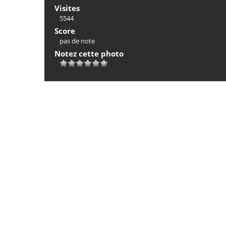
Visites
5544
Score
pas de note
Notez cette photo