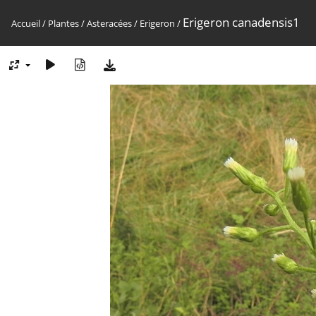
Erigeron canadensis1
Accueil
/
Plantes
/
Asteracées
/
Erigeron
/