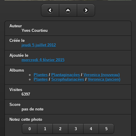
Auteur
Yves Courtieu
Créée le
jeudi 5 juillet 2012
Ajoutée le
mercredi 4 février 2015
Albums
Plantes
/
Plantaginacées
/
Veronica (nouveau)
Plantes
/
Scrophulariacées
/
Veronica (ancien)
Visites
6397
Score
pas de note
Notez cette photo
0
1
2
3
4
5