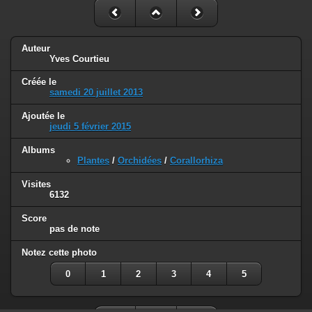
Auteur
Yves Courtieu
Créée le
samedi 20 juillet 2013
Ajoutée le
jeudi 5 février 2015
Albums
Plantes
/
Orchidées
/
Corallorhiza
Visites
6132
Score
pas de note
Notez cette photo
0
1
2
3
4
5