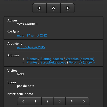
Auteur
Yves Courtieu
Créée le
mardi 17 juillet 2012
Ajoutée le
jeudi 5 février 2015
Albums
Plantes
/
Plantaginacées
/
Veronica (nouveau)
Plantes
/
Scrophulariacées
/
Veronica (ancien)
Visites
6299
Score
pas de note
Notez cette photo
0
1
2
3
4
5