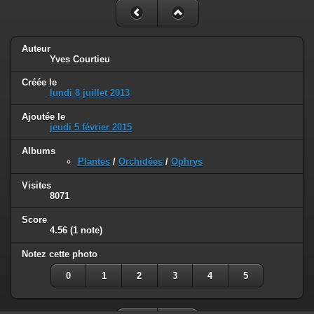
Auteur
Yves Courtieu
Créée le
lundi 8 juillet 2013
Ajoutée le
jeudi 5 février 2015
Albums
Plantes
/
Orchidées
/
Ophrys
Visites
8071
Score
4.56
(1 note)
Notez cette photo
0
1
2
3
4
5