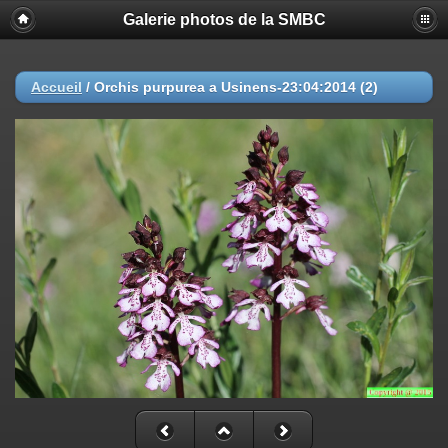
Galerie photos de la SMBC
Accueil
/
Orchis purpurea a Usinens-23:04:2014 (2)