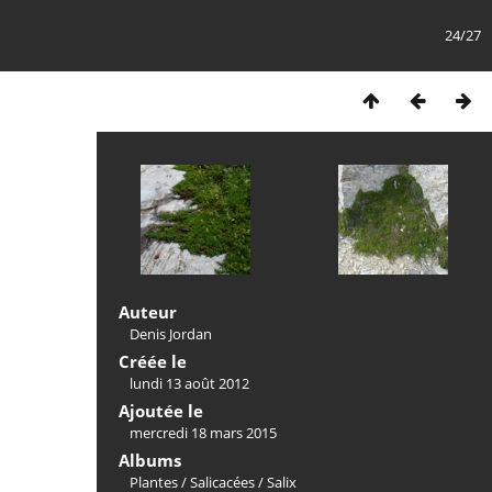
24/27
Auteur
Denis Jordan
Créée le
lundi 13 août 2012
Ajoutée le
mercredi 18 mars 2015
Albums
Plantes
/
Salicacées
/
Salix