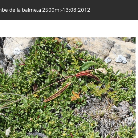
-combe de la balme,a 2500m:-13:08:2012