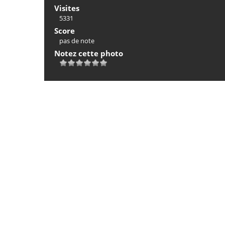
Visites
5331
Score
pas de note
Notez cette photo