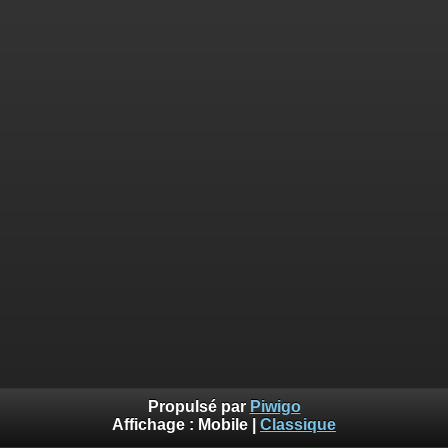
Propulsé par
Piwigo
Affichage :
Mobile
|
Classique