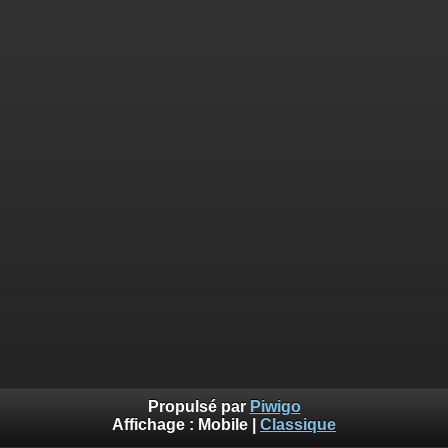
Propulsé par
Piwigo
Affichage :
Mobile
|
Classique