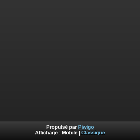
Propulsé par
Piwigo
Affichage :
Mobile
|
Classique