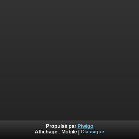
Propulsé par
Piwigo
Affichage :
Mobile
|
Classique