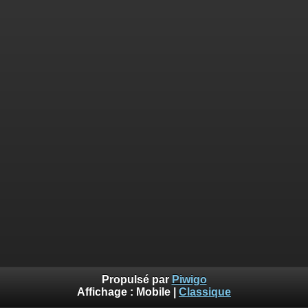
Propulsé par
Piwigo
Affichage :
Mobile
|
Classique