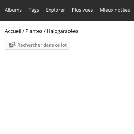
Albums
Tags
Explorer
Plus vues
Mieux notées
Accueil
/
Plantes
/
Halogaracées
Rechercher dans ce lot