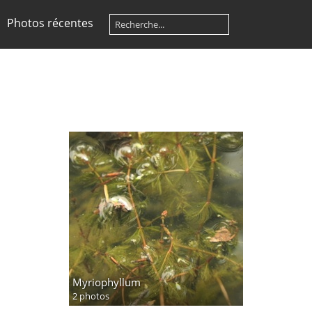
Photos récentes
Myriophyllum
2 photos