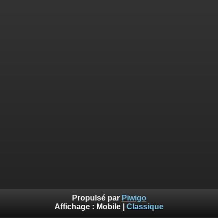
Propulsé par
Piwigo
Affichage :
Mobile
|
Classique