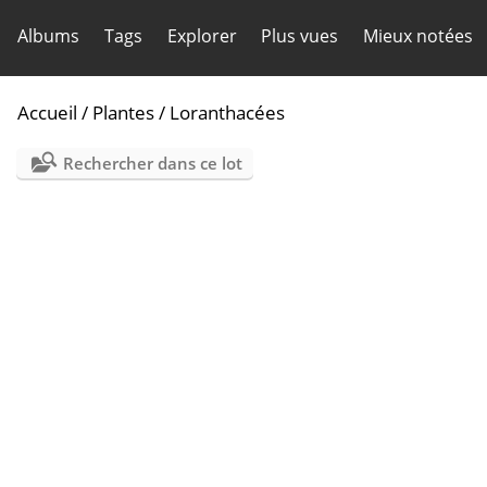
Albums
Tags
Explorer
Plus vues
Mieux notées
Accueil
/
Plantes
/
Loranthacées
Rechercher dans ce lot