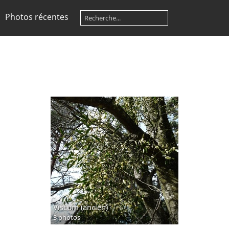
Photos récentes
Viscum (ancien)
3 photos